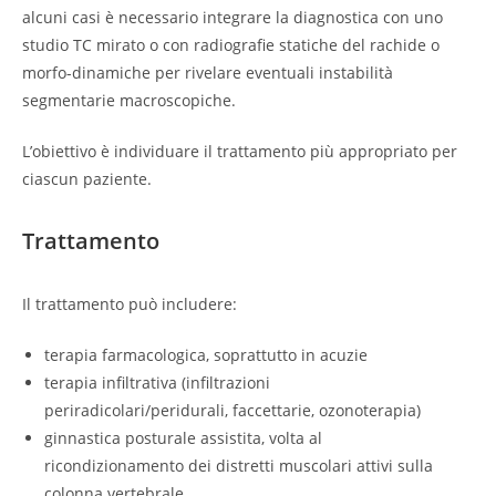
alcuni casi è necessario integrare la diagnostica con uno
studio TC mirato o con radiografie statiche del rachide o
morfo-dinamiche per rivelare eventuali instabilità
segmentarie macroscopiche.
L’obiettivo è individuare il trattamento più appropriato per
ciascun paziente.
Trattamento
Il trattamento può includere:
terapia farmacologica, soprattutto in acuzie
terapia infiltrativa (infiltrazioni
periradicolari/peridurali, faccettarie, ozonoterapia)
ginnastica posturale assistita, volta al
ricondizionamento dei distretti muscolari attivi sulla
colonna vertebrale