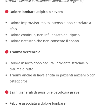
strutture nervose e richiedono valutazione urgente.)
Dolore lombare atipico o severo
Dolore improvviso, molto intenso e non correlato a
sforzi
Dolore continuo, non influenzato dal riposo
Dolore notturno che non consente il sonno
Trauma vertebrale
Dolore insorto dopo caduta, incidente stradale o
trauma diretto
Traumi anche di lieve entità in pazienti anziani o con
osteoporosi
Segni generali di possibile patologia grave
Febbre associata a dolore lombare