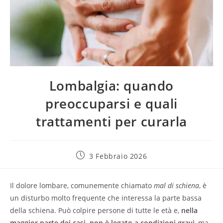
Lombalgia: quando
preoccuparsi e quali
trattamenti per curarla
3 Febbraio 2026
Il dolore lombare, comunemente chiamato
mal di schiena
, è
un disturbo molto frequente che interessa la parte bassa
della schiena. Può colpire persone di tutte le età e,
nella
maggior parte dei casi, non è legato a condizioni gravi
, ma