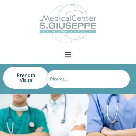
Search
Prenota
for:
Visita