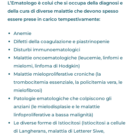
L’Ematologo è colui che si occupa della diagnosi e
della cura di diverse malattie che devono spesso
essere prese in carico tempestivamente:
Anemie
Difetti della coagulazione e piastrinopenie
Disturbi immunoematologici
Malattie oncoematologiche (leucemie, linfomi e
mielomi, linfoma di Hodgkin)
Malattie mieloproliferative croniche (la
trombocitemia essenziale, la policitemia vera, le
mielofibrosi)
Patologie ematologiche che colpiscono gli
anziani (le mielodisplasie e le malattie
linfoproliferative a bassa malignità)
Le diverse forme di Istiocitosi (Istiocitosi a cellule
di Langherans, malattia di Letterer Siwe,