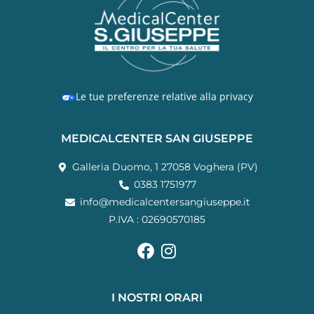
Le tue preferenze relative alla privacy
MEDICALCENTER SAN GIUSEPPE
Galleria Duomo, 1 27058 Voghera (PV)
0383 1751977
info@medicalcentersangiuseppe.it
P.IVA : 02690570185
I NOSTRI ORARI