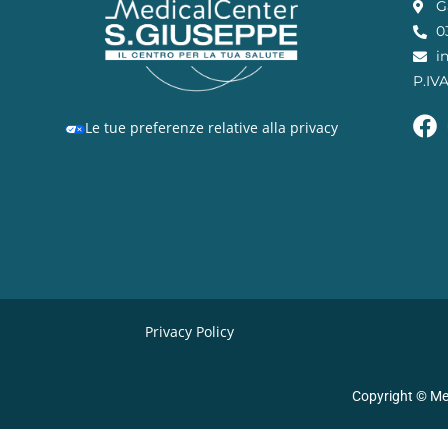
G
0
i
P.IV
Le tue preferenze relative alla privacy
Privacy Policy
Copyright © Me