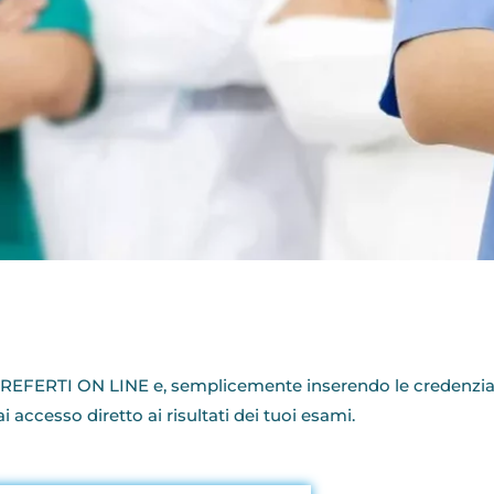
I
FERTI ON LINE e, semplicemente inserendo le credenziali 
rai accesso diretto ai risultati dei tuoi esami.