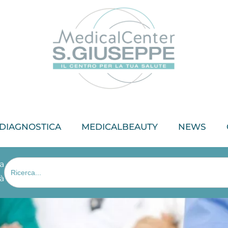
DIAGNOSTICA
MEDICALBEAUTY
NEWS
Search
ta
for:
tà