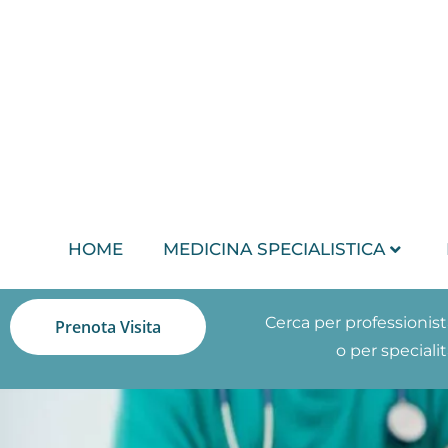
HOME
MEDICINA SPECIALISTICA
Cerca per professionis
Prenota Visita
o per speciali