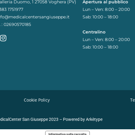
alleria Duomo, 1 27058 Voghera (PV)
Apertura al pubblico
383 1751977
Lun – Ven: 8:00 – 20:00
nfo@medicalcentersangiuseppe.it
Sab: 10:00 – 18:00
A : 02690570185
Centralino
Lun – Ven: 8:00 – 20:00
Sab: 10:00 – 18:00
Cookie Policy
Te
dicalCenter San Giuseppe 2023 – Powered by
Arkètype
Informativa sulla raccolta