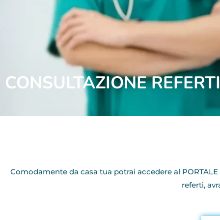
CONSULTAZIONE REFERT
Comodamente da casa tua potrai accedere al PORTALE RE
referti, av