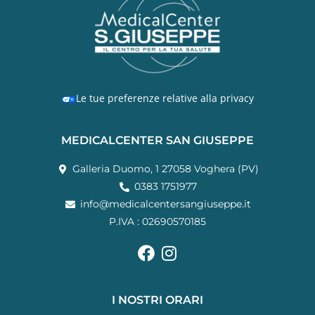
Le tue preferenze relative alla privacy
MEDICALCENTER SAN GIUSEPPE
Galleria Duomo, 1 27058 Voghera (PV)
0383 1751977
info@medicalcentersangiuseppe.it
P.IVA : 02690570185
I NOSTRI ORARI