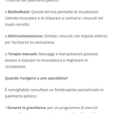
i muscoli del pavimento pelvico.
o
Biofeedback:
Questa tecnica permette di visualizzare
l’attività muscolare e di imparare a contrarre i muscoli nel
modo corretto.
o
Elettrostimolazione:
Stimola i muscoli con impulsi elettrici
per facilitarne la contrazione.
o
Terapia manuale:
Massaggi e manipolazioni possono
aiutare a rilassare la muscolatura e migliorare la
circolazione.
Quando rivolgersi a uno specialista?
È consigliabile consultare un fisioterapista specializzato in
pavimento pelvico:
•
Durante la gravidanza:
per un programma di esercizi