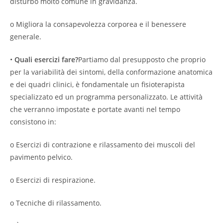
disturbo molto comune in gravidanza.
o Migliora la consapevolezza corporea e il benessere
generale.
•
Quali esercizi fare?
Partiamo dal presupposto che proprio
per la variabilità dei sintomi, della conformazione anatomica
e dei quadri clinici, è fondamentale un fisioterapista
specializzato ed un programma personalizzato. Le attività
che verranno impostate e portate avanti nel tempo
consistono in:
o Esercizi di contrazione e rilassamento dei muscoli del
pavimento pelvico.
o Esercizi di respirazione.
o Tecniche di rilassamento.