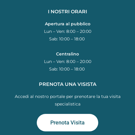
I NOSTRI ORARI
Apertura al pubblico
Lun – Ven: 8:00 – 20:00
Sab: 10:00 – 18:00
Centralino
Lun – Ven: 8:00 – 20:00
Sab: 10:00 – 18:00
PRENOTA UNA VISISTA
Accedi al nostro portale per prenotare la tua visita
specialistica
Prenota Visita