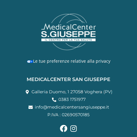
Le tue preferenze relative alla privacy
MEDICALCENTER SAN GIUSEPPE
Galleria Duomo, 1 27058 Voghera (PV)
0383 1751977
info@medicalcentersangiuseppe.it
P.IVA : 02690570185