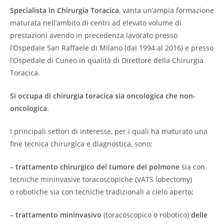
Specialista in Chirurgia Toracica
, vanta un’ampia formazione
maturata nell’ambito di centri ad elevato volume di
prestazioni avendo in precedenza lavorato presso
l’Ospedale San Raffaele di Milano (dal 1994 al 2016) e presso
l’Ospedale di Cuneo in qualità di Direttore della Chirurgia
Toracica.
Si occupa di chirurgia toracica sia oncologica che non-
oncologica
.
I principali settori di interesse, per i quali ha maturato una
fine tecnica chirurgica e diagnostica, sono:
–
trattamento chirurgico del tumore del polmone
sia con
tecniche mininvasive toracoscopiche (VATS lobectomy)
o robotiche sia con tecniche tradizionali a cielo aperto;
–
trattamento mininvasivo
(toracoscopico o robotico)
delle