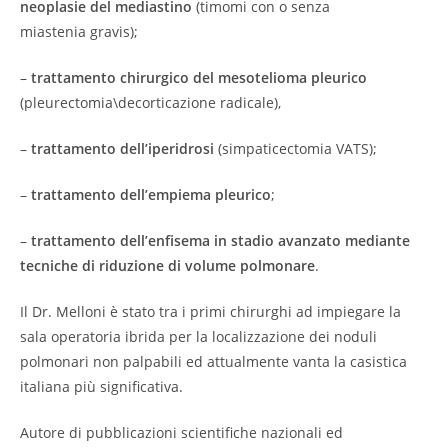
neoplasie del mediastino
(timomi con o senza
miastenia gravis);
–
trattamento chirurgico del mesotelioma pleurico
(pleurectomia\decorticazione radicale),
–
trattamento dell’iperidrosi
(simpaticectomia VATS);
–
trattamento dell’empiema pleurico
;
–
trattamento dell’enfisema in stadio avanzato mediante
tecniche di riduzione di volume polmonare
.
Il Dr. Melloni è stato tra i primi chirurghi ad impiegare la
sala operatoria ibrida per la localizzazione dei noduli
polmonari non palpabili ed attualmente vanta la casistica
italiana più significativa.
Autore di pubblicazioni scientifiche nazionali ed